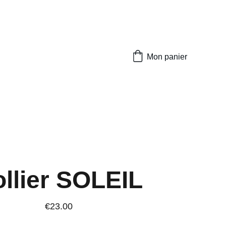
Mon panier
llier SOLEIL
€23.00