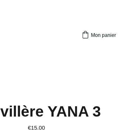
Mon panier
villère YANA 3
€15.00