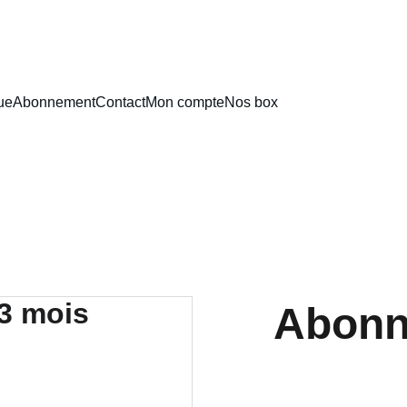
ue
Abonnement
Contact
Mon compte
Nos box
Abonn