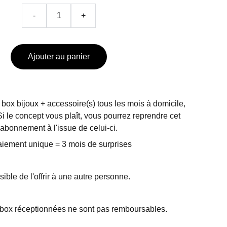
-
+
Ajouter au panier
box bijoux + accessoire(s) tous les mois à domicile,
i le concept vous plaît, vous pourrez reprendre cet
abonnement à l'issue de celui-ci.
aiement unique = 3 mois de surprises
ible de l'offrir à une autre personne.
s box réceptionnées ne sont pas remboursables.