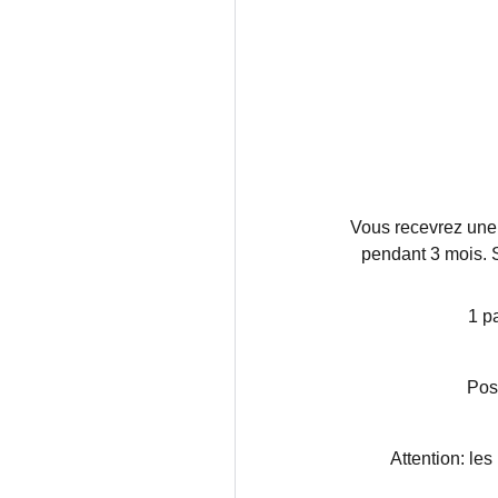
Vous recevrez une 
pendant 3 mois. S
1 p
Poss
Attention: le